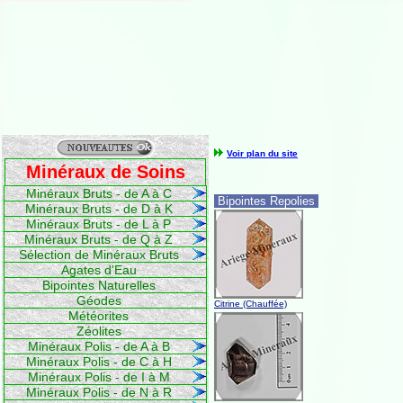
Voir plan du site
Minéraux de Soins
Minéraux Bruts - de A à C
Bipointes Repolies
Minéraux Bruts - de D à K
Minéraux Bruts - de L à P
Minéraux Bruts - de Q à Z
Sélection de Minéraux Bruts
Agates d'Eau
Bipointes Naturelles
Géodes
Citrine (Chauffée)
Météorites
Zéolites
Minéraux Polis - de A à B
Minéraux Polis - de C à H
Minéraux Polis - de I à M
Minéraux Polis - de N à R