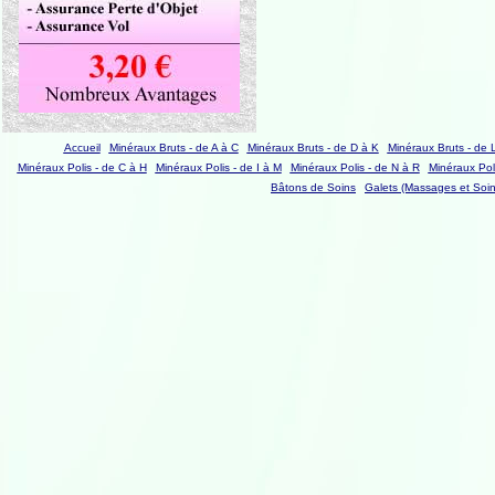
Accueil
Minéraux Bruts - de A à C
Minéraux Bruts - de D à K
Minéraux Bruts - de 
Minéraux Polis - de C à H
Minéraux Polis - de I à M
Minéraux Polis - de N à R
Minéraux Poli
Bâtons de Soins
Galets (Massages et Soin