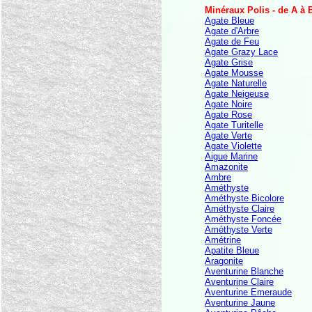
Minéraux Polis - de A à 
Agate Bleue
Agate d'Arbre
Agate de Feu
Agate Grazy Lace
Agate Grise
Agate Mousse
Agate Naturelle
Agate Neigeuse
Agate Noire
Agate Rose
Agate Turitelle
Agate Verte
Agate Violette
Aigue Marine
Amazonite
Ambre
Améthyste
Améthyste Bicolore
Améthyste Claire
Améthyste Foncée
Améthyste Verte
Amétrine
Apatite Bleue
Aragonite
Aventurine Blanche
Aventurine Claire
Aventurine Emeraude
Aventurine Jaune