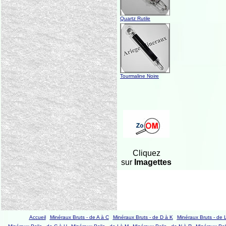
Quartz Rutile
Tourmaline Noire
Cliquez
sur
Imagettes
Accueil
Minéraux Bruts - de A à C
Minéraux Bruts - de D à K
Minéraux Bruts - de 