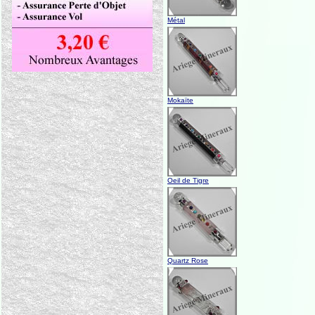
Métal
Mokaïte
Oeil de Tigre
Quartz Rose