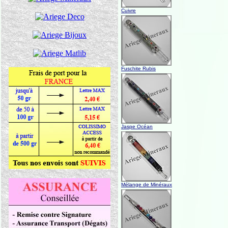
Cuivre
Fuschite Rubis
Jaspe Océan
Mélange de Minéraux