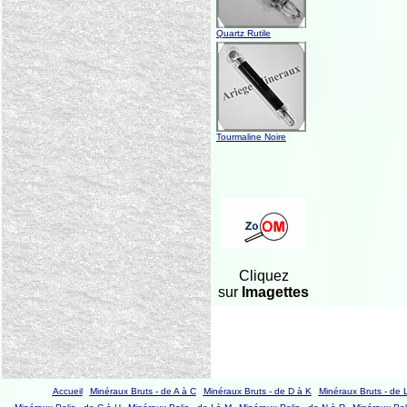
Quartz Rutile
Tourmaline Noire
Cliquez
sur
Imagettes
Accueil
Minéraux Bruts - de A à C
Minéraux Bruts - de D à K
Minéraux Bruts - de 