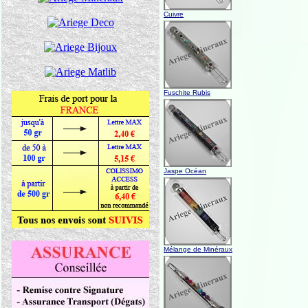
Cuivre
Fuschite Rubis
Jaspe Océan
Mélange de Minéraux