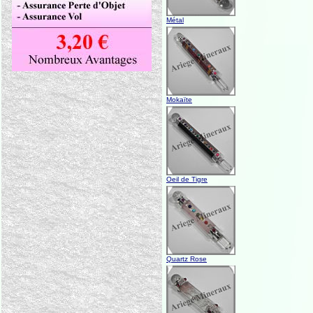
Métal
Mokaïte
Oeil de Tigre
Quartz Rose