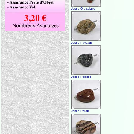
Jaspe Orbiculaire
Jaspe Paysage
Jaspe Picasso
Jaspe Rouge