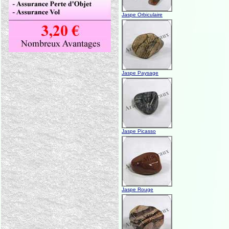
Jaspe Orbiculaire
Jaspe Paysage
Jaspe Picasso
Jaspe Rouge