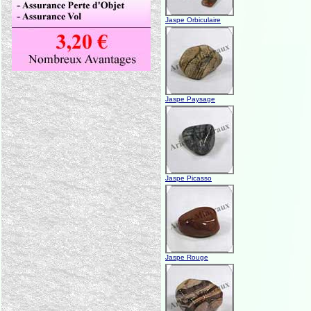
Jaspe Orbiculaire
Jaspe Paysage
Jaspe Picasso
Jaspe Rouge