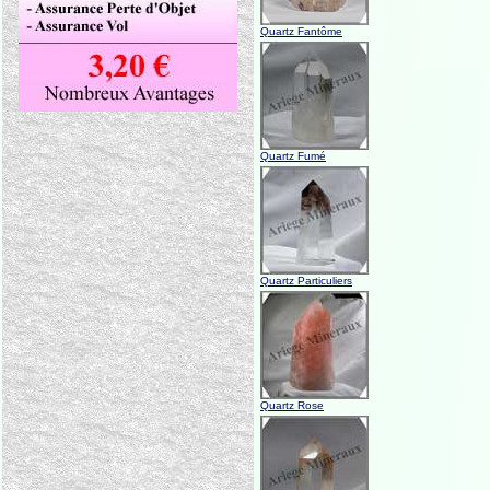
Quartz Fantôme
Quartz Fumé
Quartz Particuliers
Quartz Rose