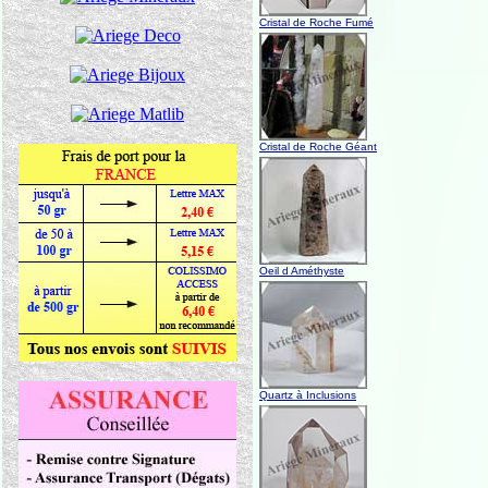
Cristal de Roche Fumé
Cristal de Roche Géant
Oeil d Améthyste
Quartz à Inclusions