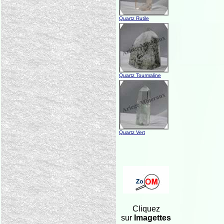
Quartz Rutile
Quartz Tourmaline
Quartz Vert
Cliquez
sur
Imagettes