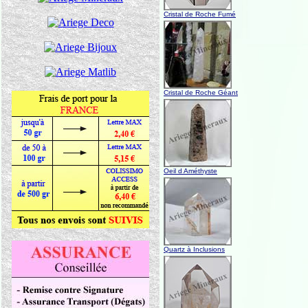
Cristal de Roche Fumé
Cristal de Roche Géant
Oeil d Améthyste
Quartz à Inclusions