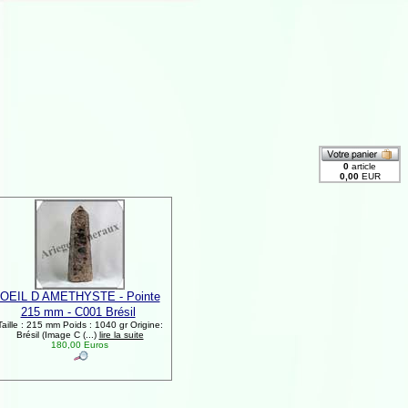
OEIL D AMETHYSTE - Pointe
215 mm - C001 Brésil
Taille : 215 mm Poids : 1040 gr Origine:
Brésil (Image C (...)
lire la suite
180,00 Euros