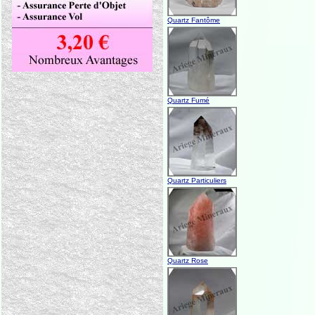
Quartz Fantôme
Quartz Fumé
Quartz Particuliers
Quartz Rose