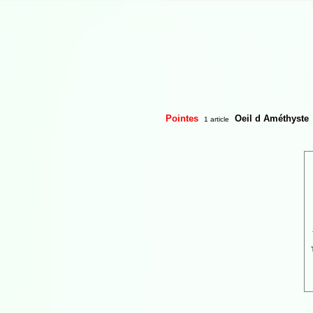
Pointes
Oeil d Améthyste
1 article