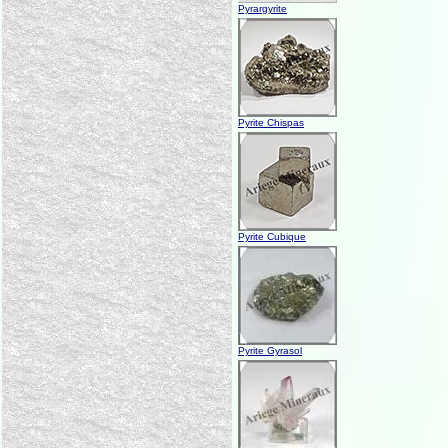
Pyrargyrite
Pyrite Chispas
Pyrite Cubique
Pyrite Gyrasol