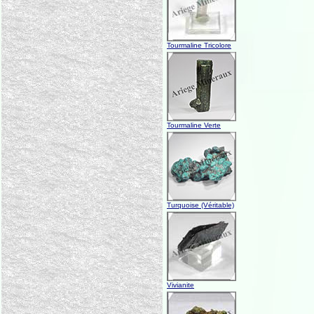
Tourmaline Tricolore
Tourmaline Verte
Turquoise (Véritable)
Vivianite