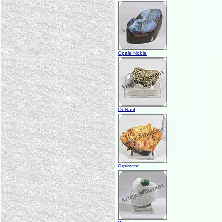
Opale Noble
Or Natif
Orpiment