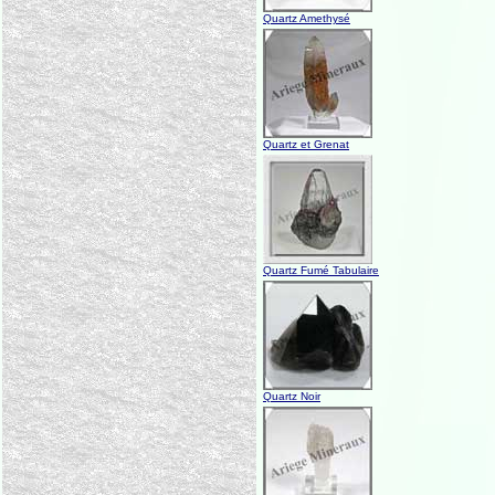
Quartz Amethysé
Quartz et Grenat
Quartz Fumé Tabulaire
Quartz Noir