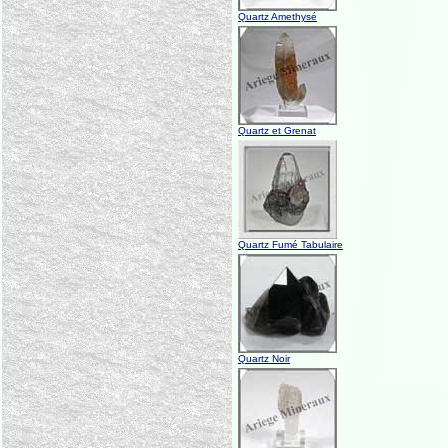
Quartz Amethysé
Quartz et Grenat
Quartz Fumé Tabulaire
Quartz Noir