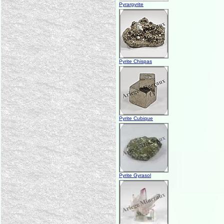
Pyrargyrite
Pyrite Chispas
Pyrite Cubique
Pyrite Gyrasol