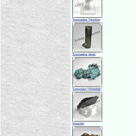
Tourmaline Tricolore
Tourmaline Verte
Turquoise (Véritable)
Vivianite