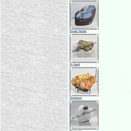
Opale Noble
Or Natif
Orpiment