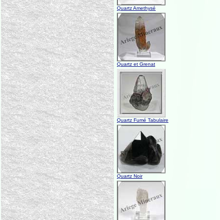
Quartz Amethysé
Quartz et Grenat
Quartz Fumé Tabulaire
Quartz Noir