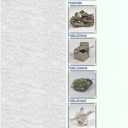
Pyrargyrite
Pyrite Chispas
Pyrite Cubique
Pyrite Gyrasol