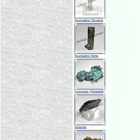
Tourmaline Tricolore
Tourmaline Verte
Turquoise (Véritable)
Vivianite