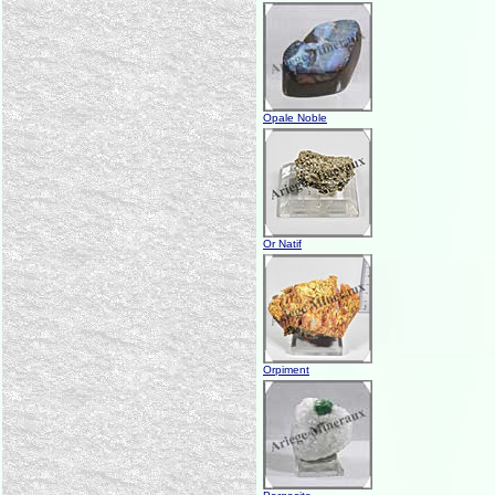
Opale Noble
Or Natif
Orpiment