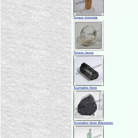
Topaze Impériale
Topaze Jaune
Tourmaline Noire
Tourmaline Noire Biterminée