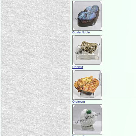
Opale Noble
Or Natif
Orpiment