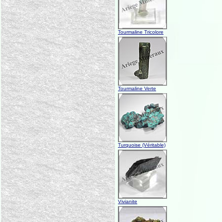
Tourmaline Tricolore
Tourmaline Verte
Turquoise (Véritable)
Vivianite