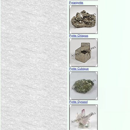
Pyrargyrite
Pyrite Chispas
Pyrite Cubique
Pyrite Gyrasol