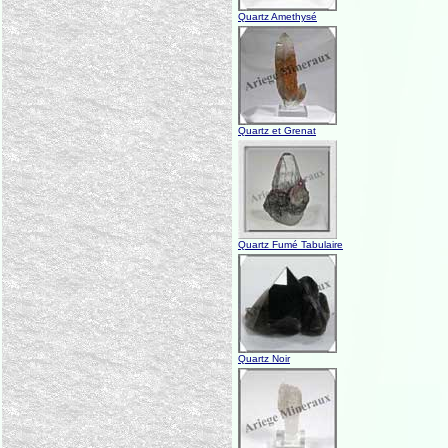
Quartz Amethysé
Quartz et Grenat
Quartz Fumé Tabulaire
Quartz Noir