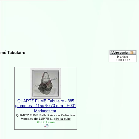
umé Tabulaire
QUARTZ FUME Tabulaire - 385
grammes - 115x75x70 mm - E001
Madagascar
QUARTZ FUME Belle Pièce de Collection
Morceau de 115*75 (...)
lire la suite
90,00 Euros