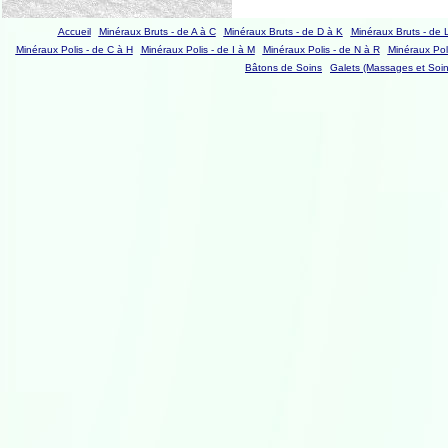
Accueil
Minéraux Bruts - de A à C
Minéraux Bruts - de D à K
Minéraux Bruts - de 
Minéraux Polis - de C à H
Minéraux Polis - de I à M
Minéraux Polis - de N à R
Minéraux Poli
Bâtons de Soins
Galets (Massages et Soin