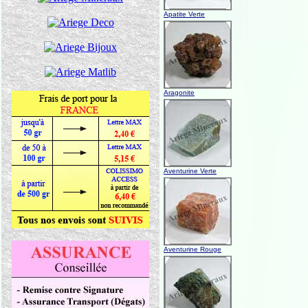
Apatite Verte
Aragonite
Aventurine Verte
Aventurine Rouge