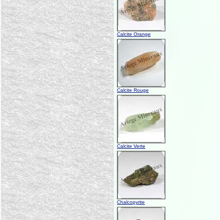
Calcite Orange
Calcite Rouge
Calcite Verte
Chalcopyrite