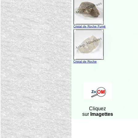
Cristal de Roche Fumé
Cristal de Roche
Cliquez
sur
Imagettes