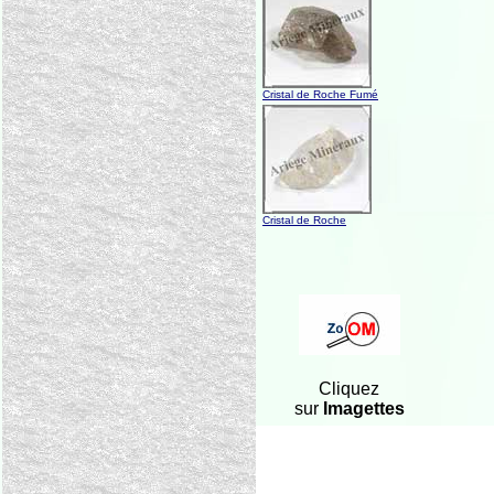
Cristal de Roche Fumé
Cristal de Roche
Cliquez
sur
Imagettes