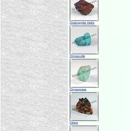
Chalcopyrite Irisée
Chrysocolle
Chrysoprase
Citrine