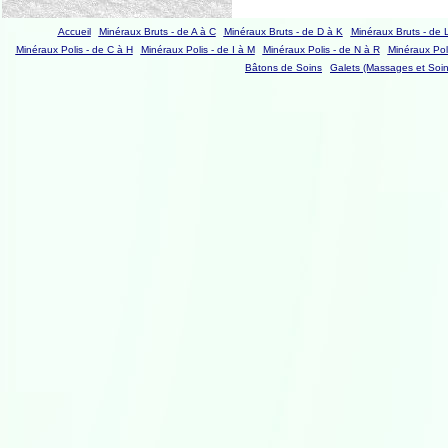
Accueil
Minéraux Bruts - de A à C
Minéraux Bruts - de D à K
Minéraux Bruts - de 
Minéraux Polis - de C à H
Minéraux Polis - de I à M
Minéraux Polis - de N à R
Minéraux Poli
Bâtons de Soins
Galets (Massages et Soin