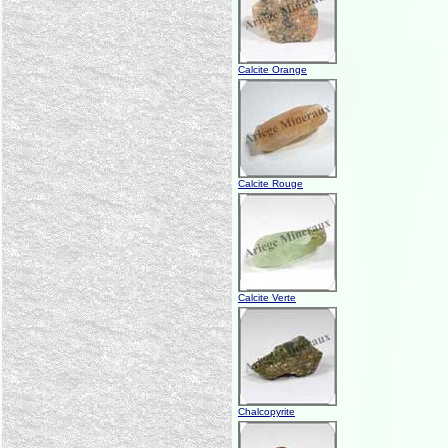
Calcite Orange
Calcite Rouge
Calcite Verte
Chalcopyrite