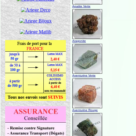
Apatite Verte
Aragonite
Aventurine Verte
Aventurine Rouge