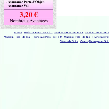
Accueil
Minéraux Bruts - de A à C
Minéraux Bruts - de D à K
Minéraux Bruts - de 
Minéraux Polis - de C à H
Minéraux Polis - de I à M
Minéraux Polis - de N à R
Minéraux Poli
Bâtons de Soins
Galets (Massages et Soin