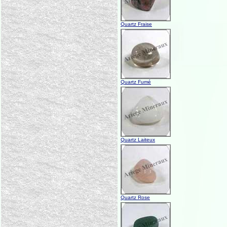
Quartz Fraise
Quartz Fumé
Quartz Laiteux
Quartz Rose