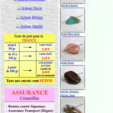
Oeil de Faucon
Opale Bleu-verte
Opale Rose
Oeil de Taureau
Oeil de Tigre