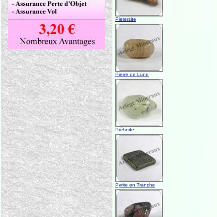
Pietersite
Pierre de Lune
Préhnite
Pyrite en Tranche