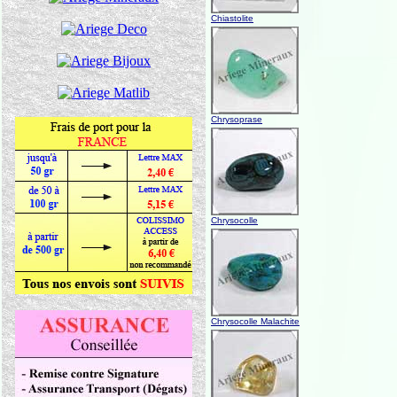
Chiastolite
Chrysoprase
Chrysocolle
Chrysocolle Malachite