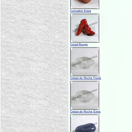
Cornaline Extra
Corail Rouge
Cristal de Roche Fumé
Cristal de Roche Extra