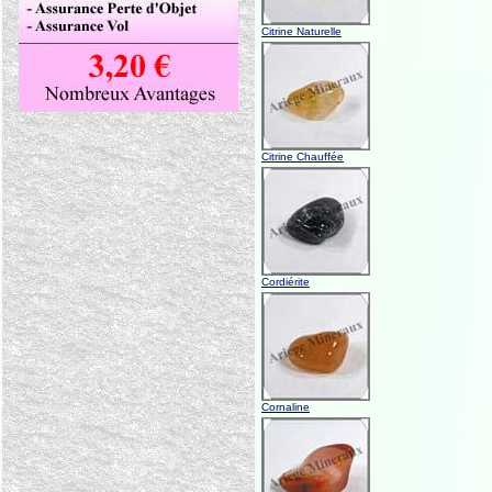
Citrine Naturelle
Citrine Chauffée
Cordiérite
Cornaline