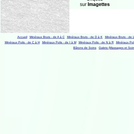
sur
Imagettes
Accueil
Minéraux Bruts - de A à C
Minéraux Bruts - de D à K
Minéraux Bruts - de 
Minéraux Polis - de C à H
Minéraux Polis - de I à M
Minéraux Polis - de N à R
Minéraux Poli
Bâtons de Soins
Galets (Massages et Soin