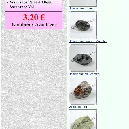
Obsidienne Brune
Obsidienne Larme d'Apache
Obsidienne Mouchetée
Opale de Feu