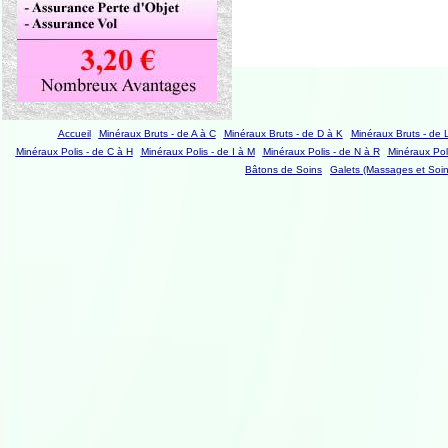
Accueil
Minéraux Bruts - de A à C
Minéraux Bruts - de D à K
Minéraux Bruts - de 
Minéraux Polis - de C à H
Minéraux Polis - de I à M
Minéraux Polis - de N à R
Minéraux Poli
Bâtons de Soins
Galets (Massages et Soin