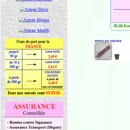
45,00 Eu