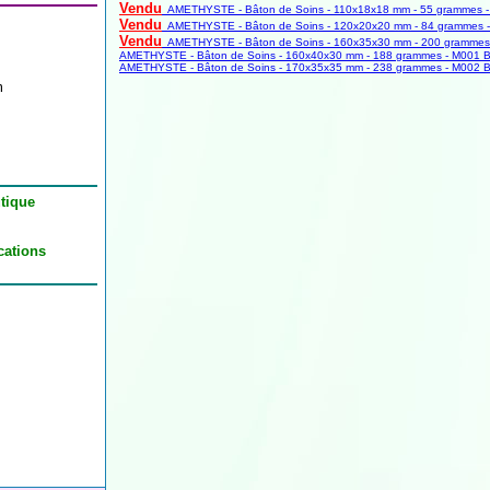
Vendu
AMETHYSTE - Bâton de Soins - 110x18x18 mm - 55 grammes - 
Vendu
AMETHYSTE - Bâton de Soins - 120x20x20 mm - 84 grammes - 
Vendu
AMETHYSTE - Bâton de Soins - 160x35x30 mm - 200 grammes 
AMETHYSTE - Bâton de Soins - 160x40x30 mm - 188 grammes - M001 Br
AMETHYSTE - Bâton de Soins - 170x35x35 mm - 238 grammes - M002 Br
m
tique
cations