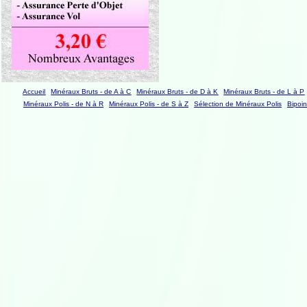
Accueil
Minéraux Bruts - de A à C
Minéraux Bruts - de D à K
Minéraux Bruts - de L à P
Minéraux Polis - de N à R
Minéraux Polis - de S à Z
Sélection de Minéraux Polis
Bipoin